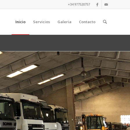
+34 977520757
Inicio
Servicios
Galeria
Contacto