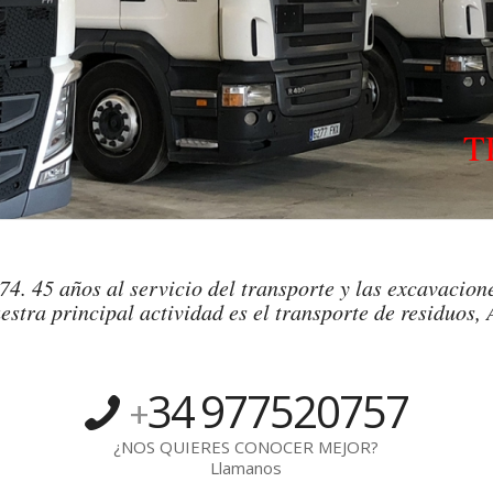
T
4. 45 años al servicio del transporte y las excavacione
estra principal actividad es el transporte de residuos, 
34
977520757
+
¿NOS QUIERES CONOCER MEJOR?
Llamanos