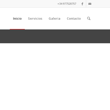
+34 977520757
Inicio
Servicios
Galeria
Contacto