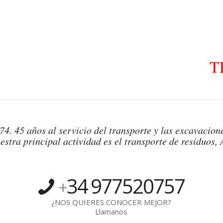
T
4. 45 años al servicio del transporte y las excavacione
estra principal actividad es el transporte de residuos, 
34
977520757
+
¿NOS QUIERES CONOCER MEJOR?
Llamanos