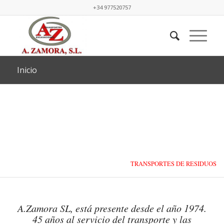
+34 977520757
Inicio
TRANSPORTES DE RESIDUOS
LÍQUIDOS Y SÓLIDOS
A.Zamora SL, está presente desde el año 1974.
45 años al servicio del transporte y las