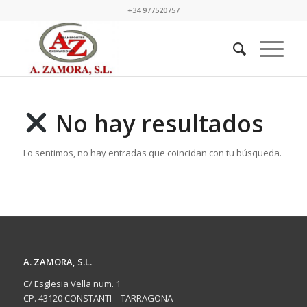
+34 977520757
No hay resultados
Lo sentimos, no hay entradas que coincidan con tu búsqueda.
A. ZAMORA, S.L.
C/ Esglesia Vella num. 1
CP. 43120 CONSTANTI – TARRAGONA