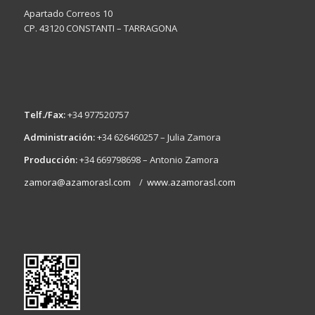
Apartado Correos 10
CP. 43120 CONSTANTI – TARRAGONA
Telf./Fax:
+34 977520757
Administración:
+34 626460257 – Julia Zamora
Producción:
+34 669798698 – Antonio Zamora
zamora@azamorasl.com
/
www.azamorasl.com