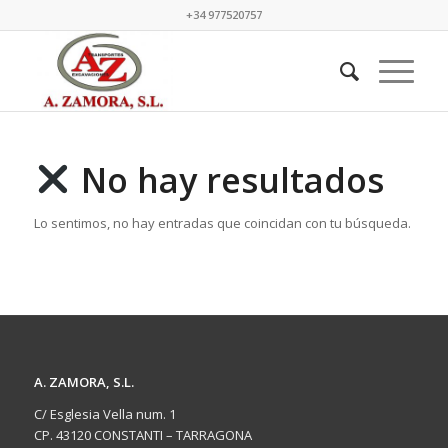
+34 977520757
No hay resultados
Lo sentimos, no hay entradas que coincidan con tu búsqueda.
A. ZAMORA, S.L.
C/ Esglesia Vella num. 1
CP. 43120 CONSTANTI – TARRAGONA