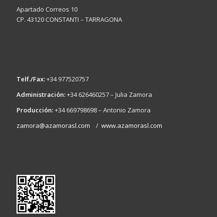
Apartado Correos 10
CP. 43120 CONSTANTI – TARRAGONA
Telf./Fax:
+34 977520757
Administración:
+34 626460257 – Julia Zamora
Producción:
+34 669798698 – Antonio Zamora
zamora@azamorasl.com
/
www.azamorasl.com