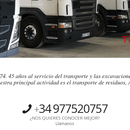
T
4. 45 años al servicio del transporte y las excavacione
estra principal actividad es el transporte de residuos, 
34
977520757
+
¿NOS QUIERES CONOCER MEJOR?
Llamanos