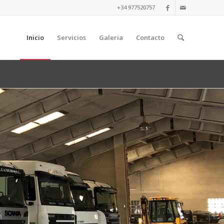
+34 977520757
Inicio
Servicios
Galeria
Contacto