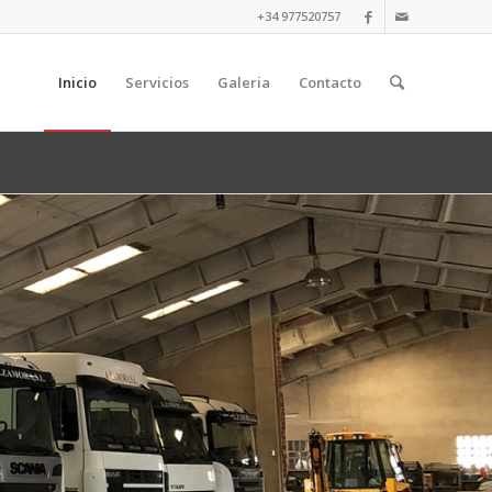
+34 977520757
Inicio
Servicios
Galeria
Contacto