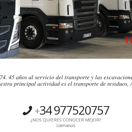
T
4. 45 años al servicio del transporte y las excavacione
estra principal actividad es el transporte de residuos, 
34
977520757
+
¿NOS QUIERES CONOCER MEJOR?
Llamanos