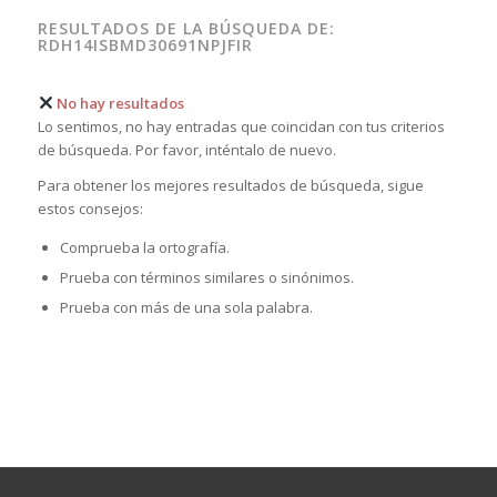
RESULTADOS DE LA BÚSQUEDA DE:
RDH14ISBMD30691NPJFIR
No hay resultados
Lo sentimos, no hay entradas que coincidan con tus criterios
de búsqueda. Por favor, inténtalo de nuevo.
Para obtener los mejores resultados de búsqueda, sigue
estos consejos:
Comprueba la ortografía.
Prueba con términos similares o sinónimos.
Prueba con más de una sola palabra.