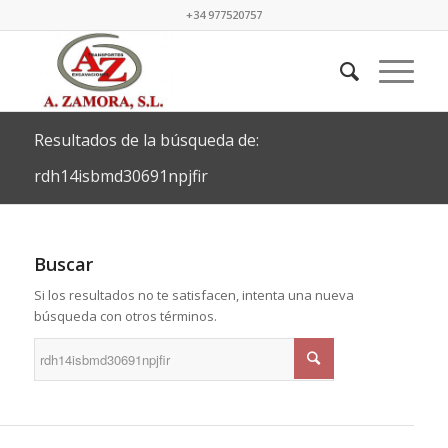
+34 977520757
Resultados de la búsqueda de:
rdh14isbmd30691npjfir
Buscar
Si los resultados no te satisfacen, intenta una nueva
búsqueda con otros términos.