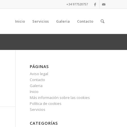
+34 977520757
Inicio
Servicios
Galeria
Contacto
PÁGINAS
Aviso legal
Contacto
Galeria
Inicio
Más información sobre las cookies
Política de cookies
Servicios
CATEGORÍAS