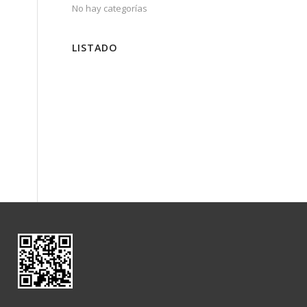
No hay categorías
LISTADO