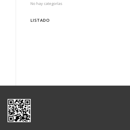
No hay categorías
LISTADO