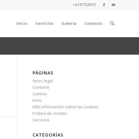
+34 977520757
Inicio
Servicios
Galeria
Contacto
PÁGINAS
Aviso legal
Contacto
Galeria
Inicio
Más información sobre las cookies
Política de cookies
Servicios
CATEGORÍAS