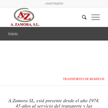
+34 977520757
Inicio
TRANSPORTES DE RESIDUOS
LÍQUIDOS Y SÓLIDOS
A.Zamora SL, está presente desde el año 1974.
45 años al servicio del transporte y las