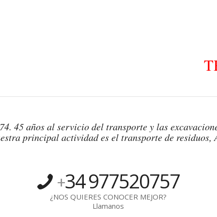
T
4. 45 años al servicio del transporte y las excavacione
estra principal actividad es el transporte de residuos, 
34
977520757
+
¿NOS QUIERES CONOCER MEJOR?
Llamanos