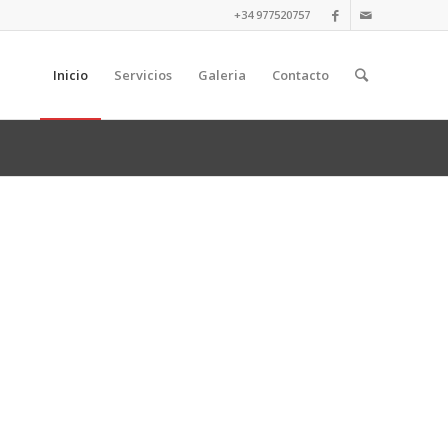
+34 977520757
Inicio
Servicios
Galeria
Contacto