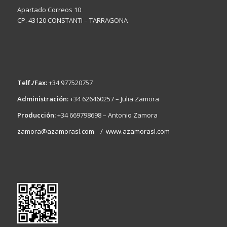
Apartado Correos 10
CP. 43120 CONSTANTI – TARRAGONA
Telf./Fax:
+34 977520757
Administración:
+34 626460257 – Julia Zamora
Producción:
+34 669798698 – Antonio Zamora
zamora@azamorasl.com
/
www.azamorasl.com