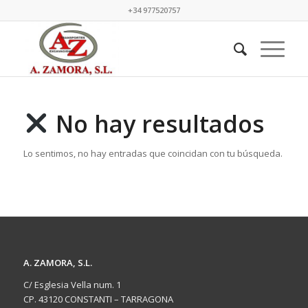
+34 977520757
No hay resultados
Lo sentimos, no hay entradas que coincidan con tu búsqueda.
A. ZAMORA, S.L.
C/ Esglesia Vella num. 1
CP. 43120 CONSTANTI – TARRAGONA