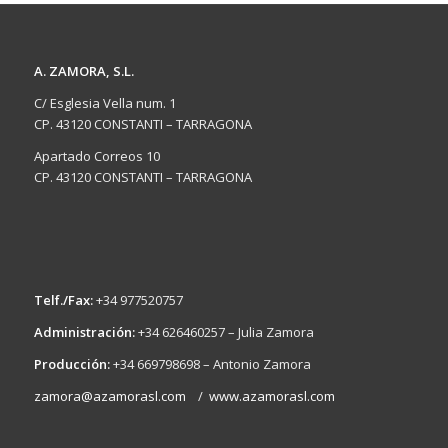
A. ZAMORA, S.L.
C/ Esglesia Vella num. 1
CP. 43120 CONSTANTI – TARRAGONA
Apartado Correos 10
CP. 43120 CONSTANTI – TARRAGONA
Telf./Fax:
+34 977520757
Administración:
+34 626460257 – Julia Zamora
Producción:
+34 669798698 – Antonio Zamora
zamora@azamorasl.com
/
www.azamorasl.com