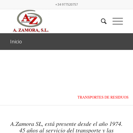
+34 977520757
Inicio
TRANSPORTES DE RESIDUOS
LÍQUIDOS Y SÓLIDOS
A.Zamora SL, está presente desde el año 1974.
45 años al servicio del transporte y las