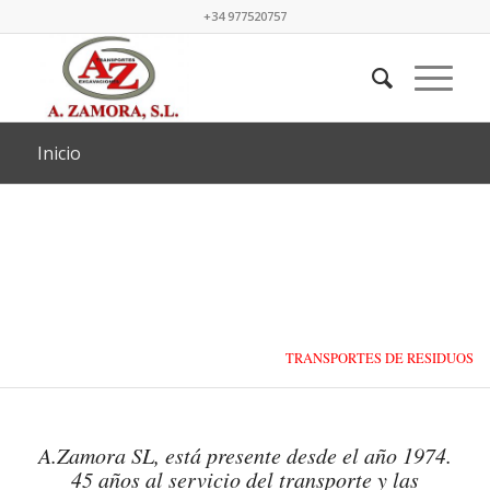
+34 977520757
Inicio
TRANSPORTES DE RESIDUOS
LÍQUIDOS Y SÓLIDOS
A.Zamora SL, está presente desde el año 1974.
45 años al servicio del transporte y las