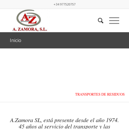
+34 977520757
Inicio
TRANSPORTES DE RESIDUOS
LÍQUIDOS Y SÓLIDOS
A.Zamora SL, está presente desde el año 1974.
45 años al servicio del transporte y las