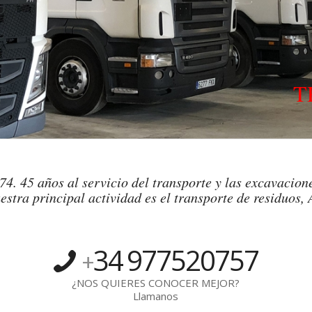
T
4. 45 años al servicio del transporte y las excavacione
estra principal actividad es el transporte de residuos, 
34
977520757
+
¿NOS QUIERES CONOCER MEJOR?
Llamanos