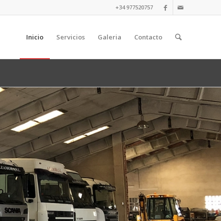
+34 977520757
Inicio
Servicios
Galeria
Contacto