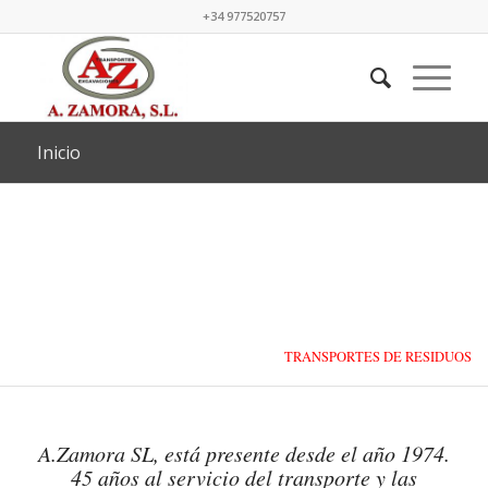
+34 977520757
Inicio
TRANSPORTES DE RESIDUOS
LÍQUIDOS Y SÓLIDOS
A.Zamora SL, está presente desde el año 1974.
45 años al servicio del transporte y las