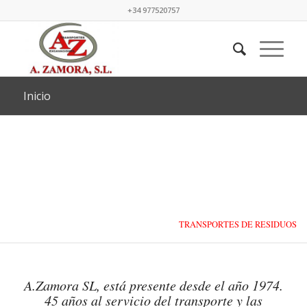
+34 977520757
Inicio
TRANSPORTES DE RESIDUOS
LÍQUIDOS Y SÓLIDOS
A.Zamora SL, está presente desde el año 1974.
45 años al servicio del transporte y las