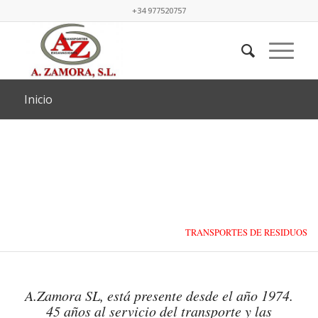
+34 977520757
Inicio
TRANSPORTES DE RESIDUOS
LÍQUIDOS Y SÓLIDOS
A.Zamora SL, está presente desde el año 1974.
45 años al servicio del transporte y las