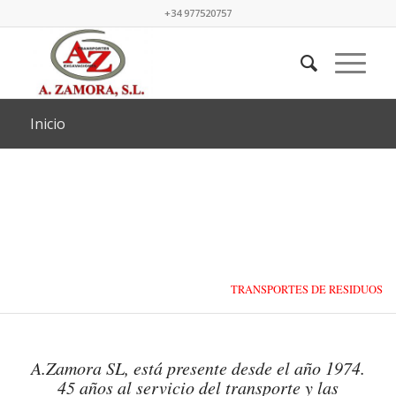
+34 977520757
Inicio
TRANSPORTES DE RESIDUOS
LÍQUIDOS Y SÓLIDOS
A.Zamora SL, está presente desde el año 1974.
45 años al servicio del transporte y las