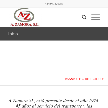
+34 977520757
Inicio
TRANSPORTES DE RESIDUOS
LÍQUIDOS Y SÓLIDOS
A.Zamora SL, está presente desde el año 1974.
45 años al servicio del transporte y las